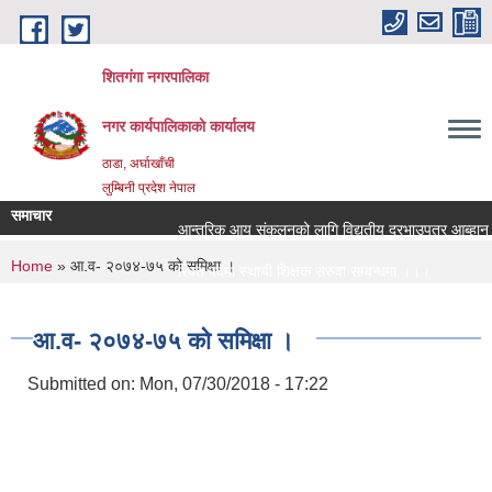
Skip to main content
शितगंगा नगरपालिका
नगर कार्यपालिकाकाे कार्यालय
ठाडा, अर्घाखाँची
लुम्बिनी प्रदेश नेपाल
समाचार
आन्तरिक आय संकलनको लागि विद्युतीय दरभाउपत्र आब्हान सम
You are here
Home
» आ.व- २०७४-७५ को समिक्षा ।
रिक्त पदमा स्थायी शिक्षक सरुवा सम्बन्धमा ।।।
रिक्त पदमा स्थायी शिक्षक सरुवा सम्बन्धमा ।।।
आ.व- २०७४-७५ को समिक्षा ।
Submitted on:
Mon, 07/30/2018 - 17:22