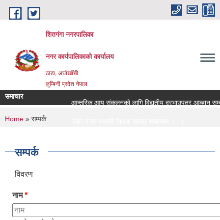
Skip to main content
शितगंगा नगरपालिका
नगर कार्यपालिकाकाे कार्यालय
ठाडा, अर्घाखाँची
लुम्बिनी प्रदेश नेपाल
समाचार
आन्तरिक आय संकलनको लागि विद्युतीय दरभाउपत्र आब्हान सम्बन
You are here
Home
» सम्पर्क
रिक्त पदमा स्थायी शिक्षक सरुवा सम्बन्धमा ।।।
रिक्त पदमा स्थायी शिक्षक सरुवा सम्बन्धमा ।।।
सम्पर्क
विवरण
नाम
*