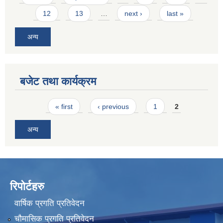
12
13
…
next ›
last »
अन्य
बजेट तथा कार्यक्रम
Pages
« first
‹ previous
1
2
अन्य
रिपोर्टहरु
वार्षिक प्रगति प्रतिवेदन
चौमासिक प्रगति प्रतिवेदन