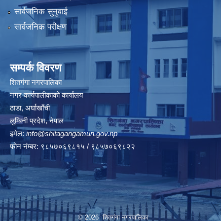
सार्वजनिक सुनुवाई
सार्वजनिक परीक्षण
सम्पर्क विवरण
शितगंगा नगरपालिका
नगर कार्यपालीकाकाे कार्यालय
ठाडा, अर्घाखाँची
लुम्बिनी प्रदेश, नेपाल
इमेल:
info@shitagangamun.gov.np
फोन नंम्बर: ९८५७०६९८१५ / ९८५७०६९८२२
© 2026 शितगंगा नगरपालिका