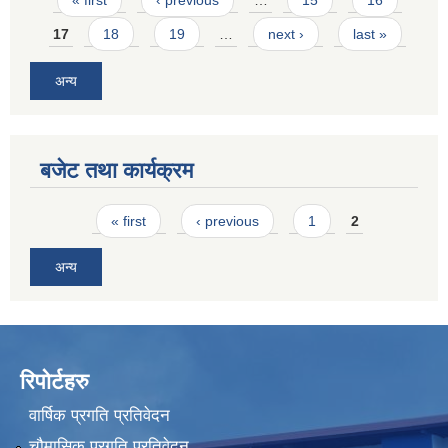
« first
‹ previous
…
15
16
17
18
19
…
next ›
last »
अन्य
बजेट तथा कार्यक्रम
Pages
« first
‹ previous
1
2
अन्य
रिपोर्टहरु
वार्षिक प्रगति प्रतिवेदन
चौमासिक प्रगति प्रतिवेदन