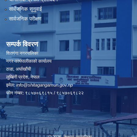
सार्वजनिक सुनुवाई
सार्वजनिक परीक्षण
सम्पर्क विवरण
शितगंगा नगरपालिका
नगर कार्यपालीकाकाे कार्यालय
ठाडा, अर्घाखाँची
लुम्बिनी प्रदेश, नेपाल
इमेल:
info@shitagangamun.gov.np
फोन नंम्बर: ९८५७०६९८१५ / ९८५७०६९८२२
© 2026 शितगंगा नगरपालिका