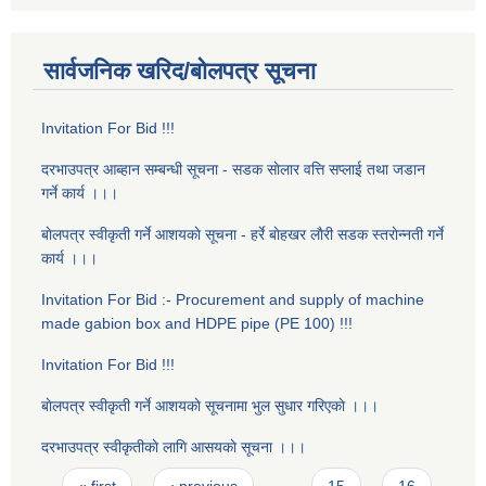
सार्वजनिक खरिद/बोलपत्र सूचना
Invitation For Bid !!!
दरभाउपत्र आब्हान सम्बन्धी सूचना - सडक साेलार वत्ति सप्लाई तथा जडान
गर्ने कार्य ।।।
बाेलपत्र स्वीकृती गर्ने आशयकाे सूचना - हर्रे बाेहखर लाैरी सडक स्तराेन्नती गर्ने
कार्य ।।।
Invitation For Bid :- Procurement and supply of machine
made gabion box and HDPE pipe (PE 100) !!!
Invitation For Bid !!!
बाेलपत्र स्वीकृती गर्ने आशयकाे सूचनामा भुल सुधार गरिएकाे ।।।
दरभाउपत्र स्वीकृतीकाे लागि आसयकाे सूचना ।।।
Pages