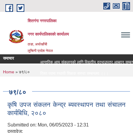
Skip to main content
शितगंगा नगरपालिका
नगर कार्यपालिकाकाे कार्यालय
ठाडा, अर्घाखाँची
लुम्बिनी प्रदेश नेपाल
समाचार
आन्तरिक आय संकलनको लागि विद्युतीय दरभाउपत्र आब्हान सम्बन्
You are here
Home
» ७९/८०
रिक्त पदमा स्थायी शिक्षक सरुवा सम्बन्धमा ।।।
रिक्त पदमा स्थायी शिक्षक सरुवा सम्बन्धमा ।।।
७९/८०
कृषि उपज संकलन केन्द्र ब्यवस्थापन तथा संचालन
कार्यबिधि, २०८०
Submitted on:
Mon, 06/05/2023 - 12:31
दस्तावेज: